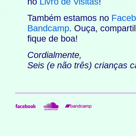
no
Livro de Visitas
!
Também estamos no
Faceb
Bandcamp
. Ouça, comparti
fique de boa!
Cordialmente,
Seis (e não três) crianças 